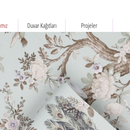
ımız
Duvar Kağıtları
Projeler