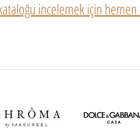
l kataloğu incelemek için hemen t