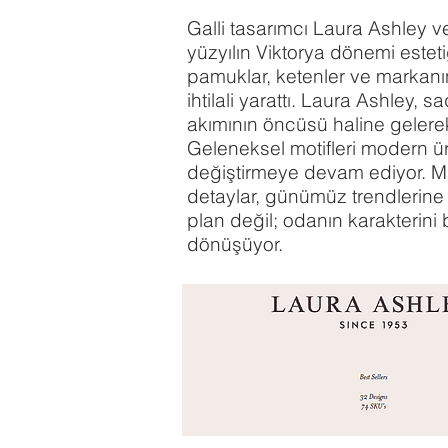
Galli tasarımcı Laura Ashley v
yüzyılın Viktorya dönemi esteti
pamuklar, ketenler ve markanı
ihtilali yarattı. Laura Ashley, 
akımının öncüsü haline gelere
Geleneksel motifleri modern ür
değiştirmeye devam ediyor. Mar
detaylar, günümüz trendlerine
plan değil; odanın karakterini 
dönüşüyor.