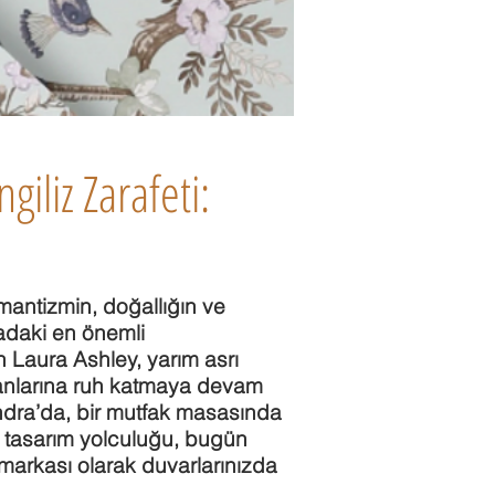
giliz Zarafeti:
antizmin, doğallığın ve
adaki en önemli
an Laura Ashley, yarım asrı
anlarına ruh katmaya devam
ondra’da, bir mutfak masasında
 tasarım yolculuğu, bugün
 markası olarak duvarlarınızda