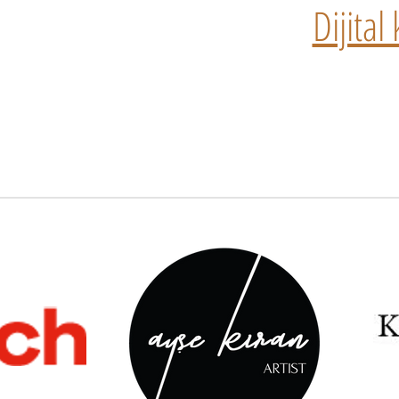
Dijita