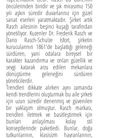
öncülerinden biridir ve şık mirasımız 150
yılı aşkın süredir duvarlarınız için güzel
sanat eserleri yaratmaktadır. Şirket artık
Rasch ailesinin beşinci kuşağı tarafından
yönetiliyor. Kuzenler Dr. Frederik Rasch ve
Dario Rasch-Schulze Isfort, şirketin
kurucularının 1861'de başlattığı geleneği
sürdüren, yani odalara bireysel bir
karakter kazandırma ve onları güzellik ve
sevgi katarak arzu edilen mekanlara
dönüştürme geleneğini sürdüren
yöneticilerdir.
Trendleri dikkate alırken aynı zamanda
kendi trendlerini oluşturmak bu aile şirketi
için uzun süredir denenmiş ve güvenilen
bir yaklaşım olmuştur. Rasch markası,
trendleri iletmek ve basitleştirmek için
bunları anlaşılması kolay stil
konseptlerinde paketledi. Bunlar, doğa
tutkunlarının, klasisizm hayranlarının,