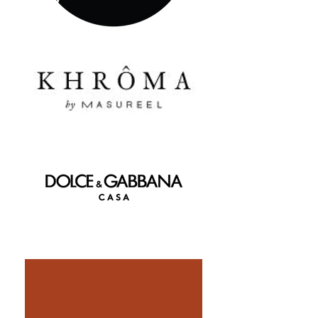
kültürlerinden ilham
alan etkileyici
tasarımlarda
yansıtılıyor. Yolculuk
başlasın. Ve
sadece kendi
kanepenizden!