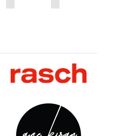
Zambaiti Parati
Zoffany