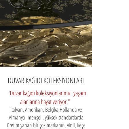
DUVAR KAĞIDI KOLEKSİYONLARI
Duvar kağıdı koleksiyonlarımız yaşam
''
alanlarına hayat veriyor.''
İtalyan, Amerikan, Belçika,Hollanda ve
Almanya menşeli, yüksek standartlarda
üretim yapan bir çok markanın, vinil, keçe