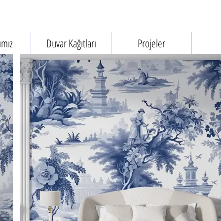
ımız
Duvar Kağıtları
Projeler