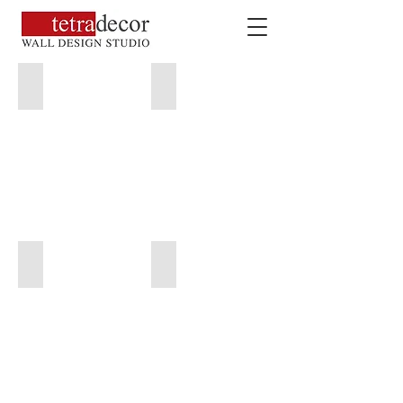
Ayşe Kıran Tasarımları
Özel Üretim Duvar Kağıtları
Kumaş Duvar Kağıtları
Tekstil Tabanlı Duvar Kağıtları