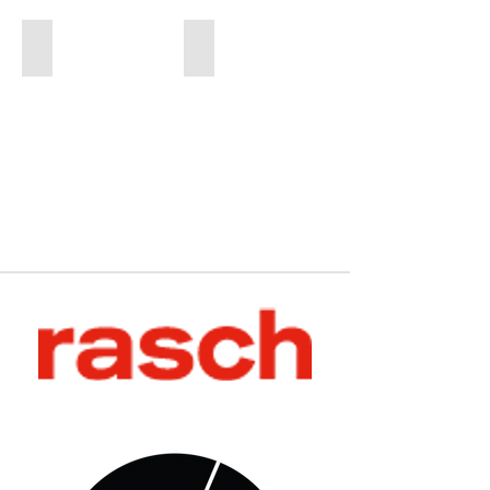
Çocuk Odaları
Akustik Duvar Kağıtları