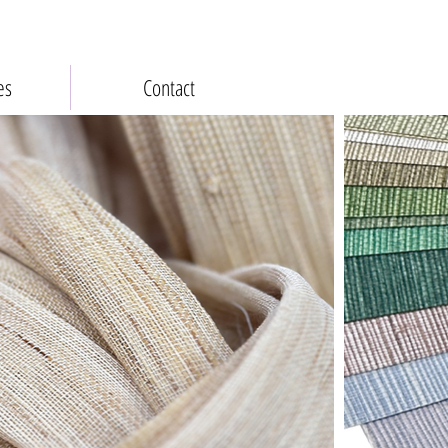
es
Contact