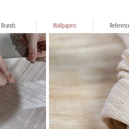
Brands
Wallpapers
Referenc