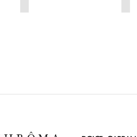
Wood Veneer
Dyna