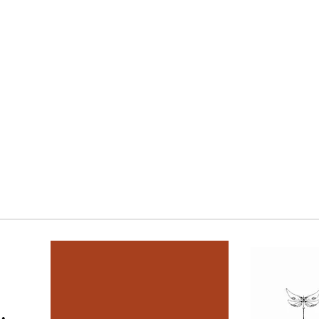
sty Wall